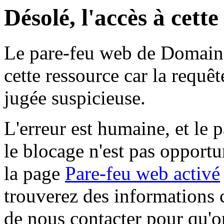
Désolé, l'accès à cett
Le pare-feu web de Domaine 
cette ressource car la requê
jugée suspicieuse.
L'erreur est humaine, et le p
le blocage n'est pas opportu
la page
Pare-feu web activé
trouverez des informations 
de nous contacter pour qu'o