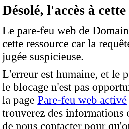
Désolé, l'accès à cett
Le pare-feu web de Domaine 
cette ressource car la requê
jugée suspicieuse.
L'erreur est humaine, et le p
le blocage n'est pas opportu
la page
Pare-feu web activé
trouverez des informations 
de nous contacter pour qu'o