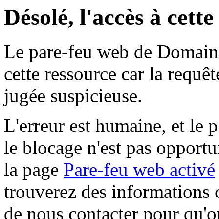
Désolé, l'accès à cett
Le pare-feu web de Domaine 
cette ressource car la requê
jugée suspicieuse.
L'erreur est humaine, et le p
le blocage n'est pas opportu
la page
Pare-feu web activé
trouverez des informations 
de nous contacter pour qu'o