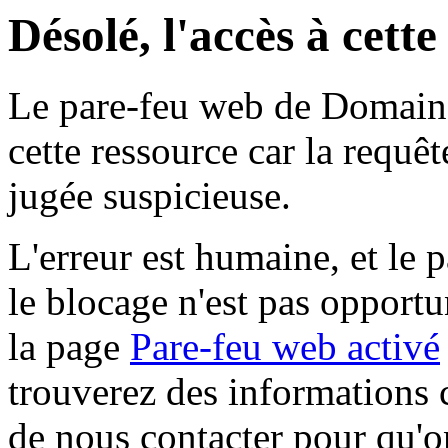
Désolé, l'accès à cett
Le pare-feu web de Domaine 
cette ressource car la requê
jugée suspicieuse.
L'erreur est humaine, et le p
le blocage n'est pas opportu
la page
Pare-feu web activé
trouverez des informations 
de nous contacter pour qu'o