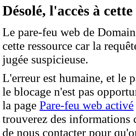
Désolé, l'accès à cett
Le pare-feu web de Domaine 
cette ressource car la requê
jugée suspicieuse.
L'erreur est humaine, et le p
le blocage n'est pas opportu
la page
Pare-feu web activé
trouverez des informations 
de nous contacter pour qu'o