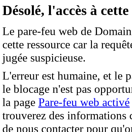
Désolé, l'accès à cett
Le pare-feu web de Domaine 
cette ressource car la requê
jugée suspicieuse.
L'erreur est humaine, et le p
le blocage n'est pas opportu
la page
Pare-feu web activé
trouverez des informations 
de nous contacter pour qu'o