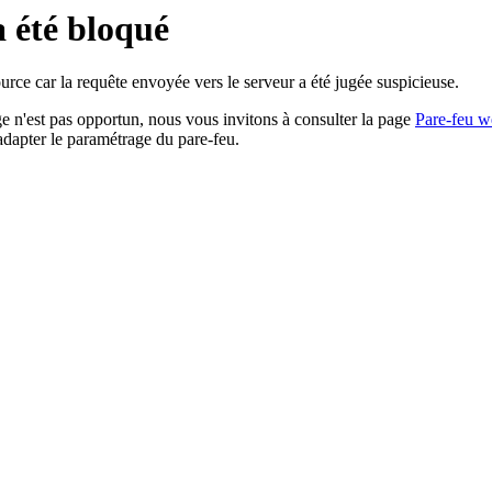
a été bloqué
rce car la requête envoyée vers le serveur a été jugée suspicieuse.
age n'est pas opportun, nous vous invitons à consulter la page
Pare-feu w
adapter le paramétrage du pare-feu.