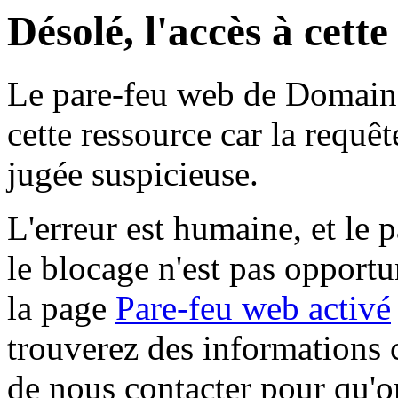
Désolé, l'accès à cett
Le pare-feu web de Domaine 
cette ressource car la requê
jugée suspicieuse.
L'erreur est humaine, et le p
le blocage n'est pas opportu
la page
Pare-feu web activé
trouverez des informations 
de nous contacter pour qu'o