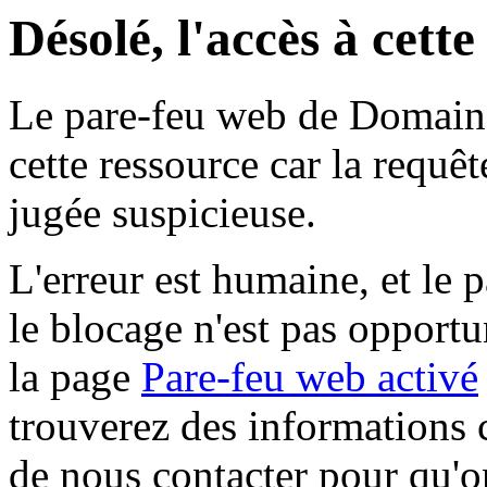
Désolé, l'accès à cett
Le pare-feu web de Domaine 
cette ressource car la requê
jugée suspicieuse.
L'erreur est humaine, et le p
le blocage n'est pas opportu
la page
Pare-feu web activé
trouverez des informations 
de nous contacter pour qu'o