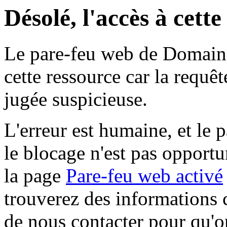
Désolé, l'accès à cett
Le pare-feu web de Domaine 
cette ressource car la requê
jugée suspicieuse.
L'erreur est humaine, et le p
le blocage n'est pas opportu
la page
Pare-feu web activé
trouverez des informations 
de nous contacter pour qu'o