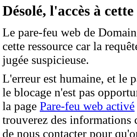
Désolé, l'accès à cett
Le pare-feu web de Domaine 
cette ressource car la requê
jugée suspicieuse.
L'erreur est humaine, et le p
le blocage n'est pas opportu
la page
Pare-feu web activé
trouverez des informations 
de nous contacter pour qu'o