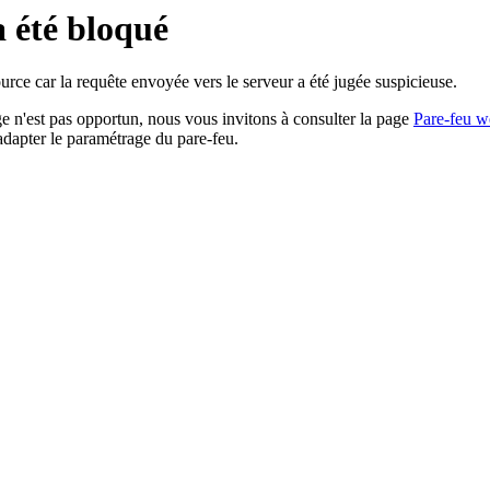
a été bloqué
rce car la requête envoyée vers le serveur a été jugée suspicieuse.
age n'est pas opportun, nous vous invitons à consulter la page
Pare-feu w
adapter le paramétrage du pare-feu.