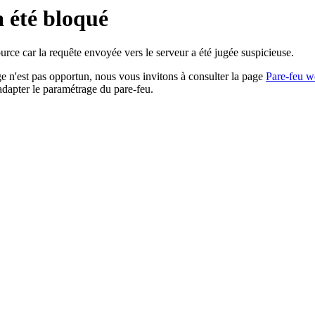
a été bloqué
rce car la requête envoyée vers le serveur a été jugée suspicieuse.
age n'est pas opportun, nous vous invitons à consulter la page
Pare-feu w
adapter le paramétrage du pare-feu.