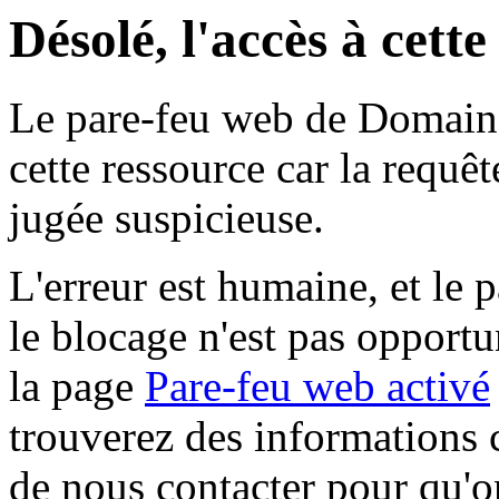
Désolé, l'accès à cett
Le pare-feu web de Domaine 
cette ressource car la requê
jugée suspicieuse.
L'erreur est humaine, et le p
le blocage n'est pas opportu
la page
Pare-feu web activé
trouverez des informations 
de nous contacter pour qu'o