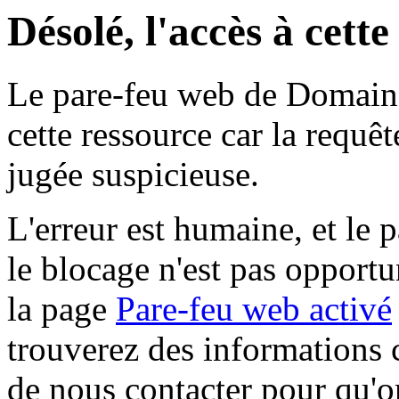
Désolé, l'accès à cett
Le pare-feu web de Domaine 
cette ressource car la requê
jugée suspicieuse.
L'erreur est humaine, et le p
le blocage n'est pas opportu
la page
Pare-feu web activé
trouverez des informations 
de nous contacter pour qu'o