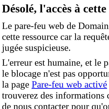
Désolé, l'accès à cett
Le pare-feu web de Domaine 
cette ressource car la requê
jugée suspicieuse.
L'erreur est humaine, et le p
le blocage n'est pas opportu
la page
Pare-feu web activé
trouverez des informations 
de nous contacter pour qu'o