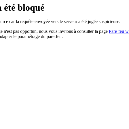
a été bloqué
rce car la requête envoyée vers le serveur a été jugée suspicieuse.
age n'est pas opportun, nous vous invitons à consulter la page
Pare-feu w
adapter le paramétrage du pare-feu.