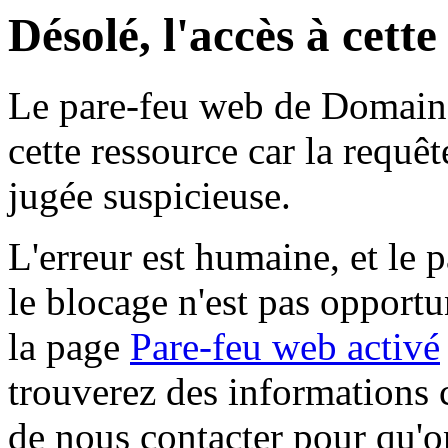
Désolé, l'accès à cett
Le pare-feu web de Domaine 
cette ressource car la requê
jugée suspicieuse.
L'erreur est humaine, et le p
le blocage n'est pas opportu
la page
Pare-feu web activé
trouverez des informations 
de nous contacter pour qu'o