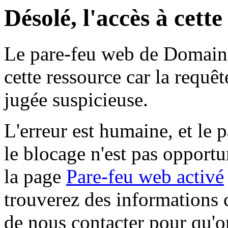
Désolé, l'accès à cett
Le pare-feu web de Domaine 
cette ressource car la requê
jugée suspicieuse.
L'erreur est humaine, et le p
le blocage n'est pas opportu
la page
Pare-feu web activé
trouverez des informations 
de nous contacter pour qu'o