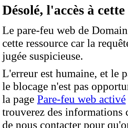
Désolé, l'accès à cett
Le pare-feu web de Domaine 
cette ressource car la requê
jugée suspicieuse.
L'erreur est humaine, et le p
le blocage n'est pas opportu
la page
Pare-feu web activé
trouverez des informations 
de nous contacter pour qu'o