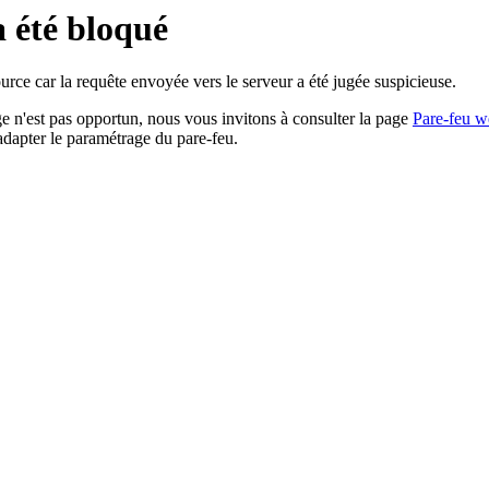
a été bloqué
rce car la requête envoyée vers le serveur a été jugée suspicieuse.
age n'est pas opportun, nous vous invitons à consulter la page
Pare-feu w
adapter le paramétrage du pare-feu.