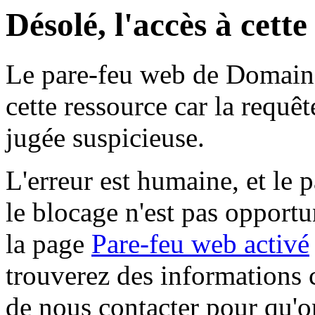
Désolé, l'accès à cett
Le pare-feu web de Domaine 
cette ressource car la requê
jugée suspicieuse.
L'erreur est humaine, et le p
le blocage n'est pas opportu
la page
Pare-feu web activé
trouverez des informations 
de nous contacter pour qu'o