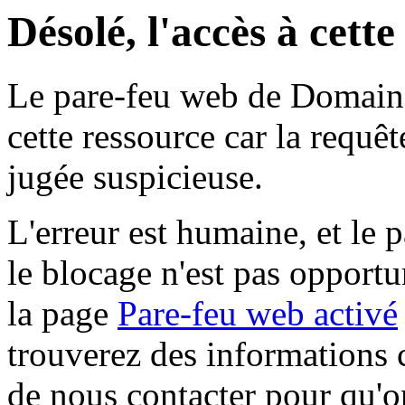
Désolé, l'accès à cett
Le pare-feu web de Domaine 
cette ressource car la requê
jugée suspicieuse.
L'erreur est humaine, et le p
le blocage n'est pas opportu
la page
Pare-feu web activé
trouverez des informations 
de nous contacter pour qu'o