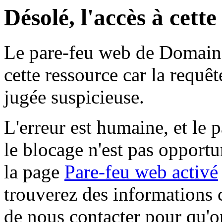
Désolé, l'accès à cett
Le pare-feu web de Domaine 
cette ressource car la requê
jugée suspicieuse.
L'erreur est humaine, et le p
le blocage n'est pas opportu
la page
Pare-feu web activé
trouverez des informations 
de nous contacter pour qu'o