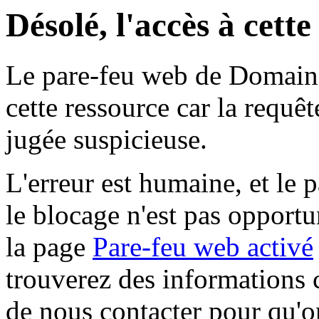
Désolé, l'accès à cett
Le pare-feu web de Domaine 
cette ressource car la requê
jugée suspicieuse.
L'erreur est humaine, et le p
le blocage n'est pas opportu
la page
Pare-feu web activé
trouverez des informations 
de nous contacter pour qu'o