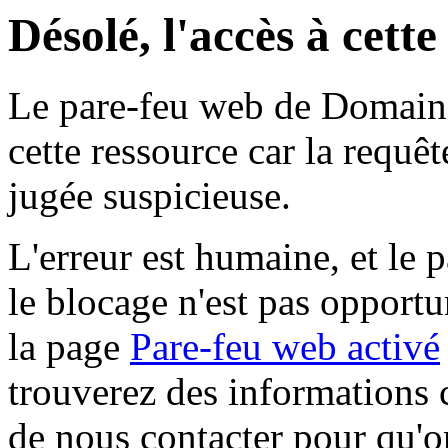
Désolé, l'accès à cett
Le pare-feu web de Domaine 
cette ressource car la requê
jugée suspicieuse.
L'erreur est humaine, et le p
le blocage n'est pas opportu
la page
Pare-feu web activé
trouverez des informations 
de nous contacter pour qu'o