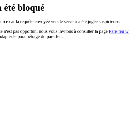
a été bloqué
rce car la requête envoyée vers le serveur a été jugée suspicieuse.
age n'est pas opportun, nous vous invitons à consulter la page
Pare-feu w
adapter le paramétrage du pare-feu.