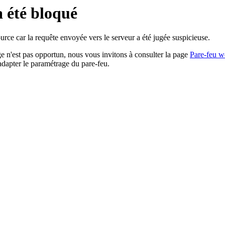
a été bloqué
rce car la requête envoyée vers le serveur a été jugée suspicieuse.
age n'est pas opportun, nous vous invitons à consulter la page
Pare-feu w
adapter le paramétrage du pare-feu.