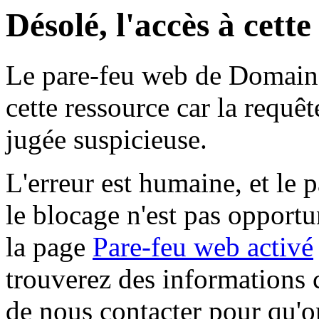
Désolé, l'accès à cett
Le pare-feu web de Domaine 
cette ressource car la requê
jugée suspicieuse.
L'erreur est humaine, et le p
le blocage n'est pas opportu
la page
Pare-feu web activé
trouverez des informations 
de nous contacter pour qu'o