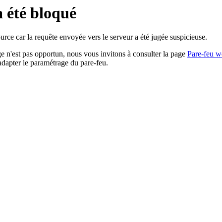
a été bloqué
rce car la requête envoyée vers le serveur a été jugée suspicieuse.
age n'est pas opportun, nous vous invitons à consulter la page
Pare-feu w
adapter le paramétrage du pare-feu.