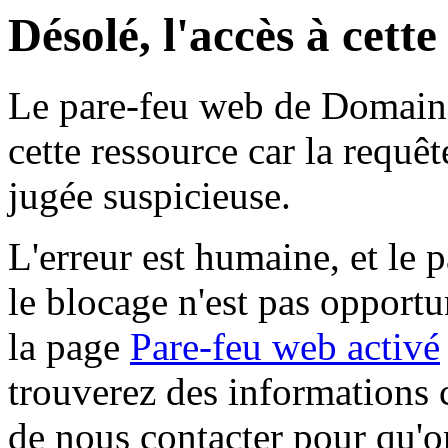
Désolé, l'accès à cett
Le pare-feu web de Domaine 
cette ressource car la requê
jugée suspicieuse.
L'erreur est humaine, et le p
le blocage n'est pas opportu
la page
Pare-feu web activé
trouverez des informations 
de nous contacter pour qu'o