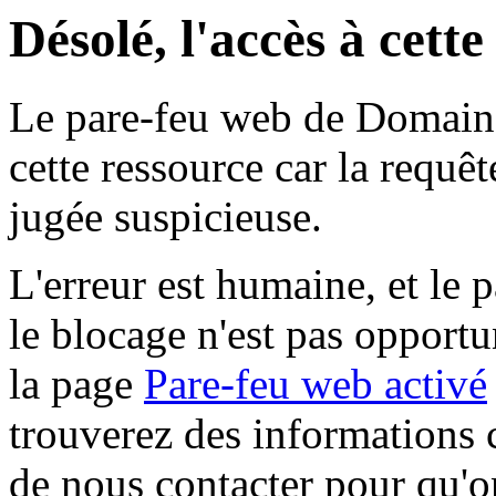
Désolé, l'accès à cett
Le pare-feu web de Domaine 
cette ressource car la requê
jugée suspicieuse.
L'erreur est humaine, et le p
le blocage n'est pas opportu
la page
Pare-feu web activé
trouverez des informations 
de nous contacter pour qu'o