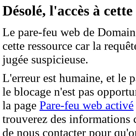
Désolé, l'accès à cett
Le pare-feu web de Domaine 
cette ressource car la requê
jugée suspicieuse.
L'erreur est humaine, et le p
le blocage n'est pas opportu
la page
Pare-feu web activé
trouverez des informations 
de nous contacter pour qu'o