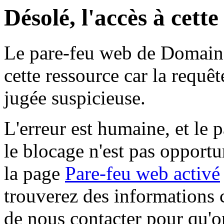
Désolé, l'accès à cett
Le pare-feu web de Domaine 
cette ressource car la requê
jugée suspicieuse.
L'erreur est humaine, et le p
le blocage n'est pas opportu
la page
Pare-feu web activé
trouverez des informations 
de nous contacter pour qu'o