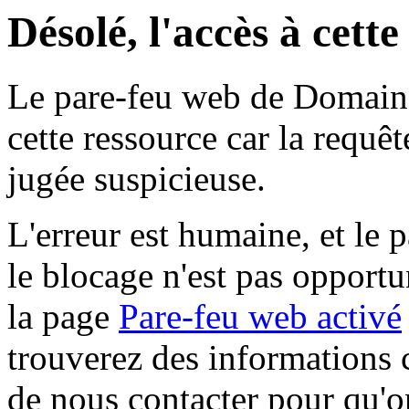
Désolé, l'accès à cett
Le pare-feu web de Domaine 
cette ressource car la requê
jugée suspicieuse.
L'erreur est humaine, et le p
le blocage n'est pas opportu
la page
Pare-feu web activé
trouverez des informations 
de nous contacter pour qu'o