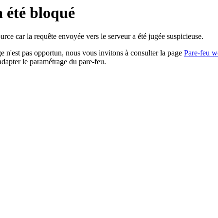
a été bloqué
rce car la requête envoyée vers le serveur a été jugée suspicieuse.
age n'est pas opportun, nous vous invitons à consulter la page
Pare-feu w
adapter le paramétrage du pare-feu.