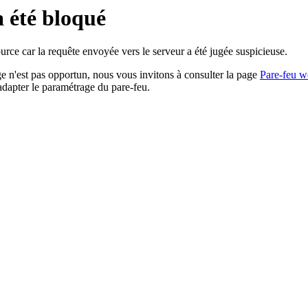
a été bloqué
rce car la requête envoyée vers le serveur a été jugée suspicieuse.
age n'est pas opportun, nous vous invitons à consulter la page
Pare-feu w
adapter le paramétrage du pare-feu.