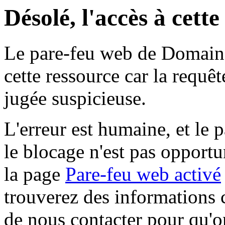
Désolé, l'accès à cett
Le pare-feu web de Domaine 
cette ressource car la requê
jugée suspicieuse.
L'erreur est humaine, et le p
le blocage n'est pas opportu
la page
Pare-feu web activé
trouverez des informations 
de nous contacter pour qu'o