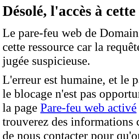
Désolé, l'accès à cett
Le pare-feu web de Domaine 
cette ressource car la requê
jugée suspicieuse.
L'erreur est humaine, et le p
le blocage n'est pas opportu
la page
Pare-feu web activé
trouverez des informations 
de nous contacter pour qu'o