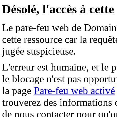
Désolé, l'accès à cett
Le pare-feu web de Domaine 
cette ressource car la requê
jugée suspicieuse.
L'erreur est humaine, et le p
le blocage n'est pas opportu
la page
Pare-feu web activé
trouverez des informations 
de nous contacter pour qu'o