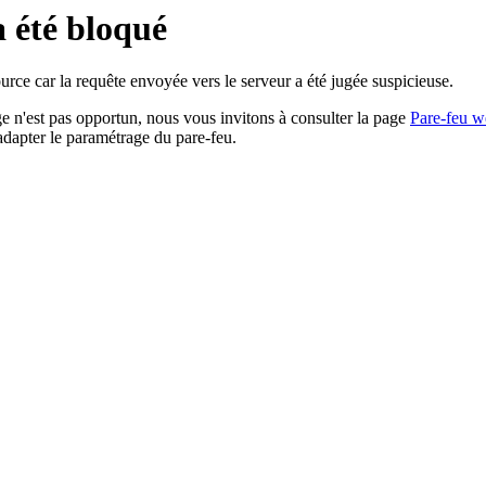
a été bloqué
rce car la requête envoyée vers le serveur a été jugée suspicieuse.
age n'est pas opportun, nous vous invitons à consulter la page
Pare-feu w
adapter le paramétrage du pare-feu.