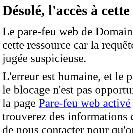
Désolé, l'accès à cett
Le pare-feu web de Domaine 
cette ressource car la requê
jugée suspicieuse.
L'erreur est humaine, et le p
le blocage n'est pas opportu
la page
Pare-feu web activé
trouverez des informations 
de nous contacter pour qu'o