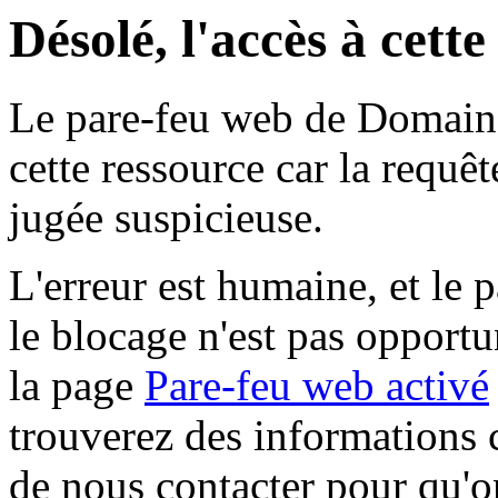
Désolé, l'accès à cett
Le pare-feu web de Domaine 
cette ressource car la requê
jugée suspicieuse.
L'erreur est humaine, et le p
le blocage n'est pas opportu
la page
Pare-feu web activé
trouverez des informations 
de nous contacter pour qu'o