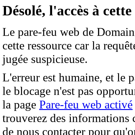
Désolé, l'accès à cett
Le pare-feu web de Domaine 
cette ressource car la requê
jugée suspicieuse.
L'erreur est humaine, et le p
le blocage n'est pas opportu
la page
Pare-feu web activé
trouverez des informations 
de nous contacter pour qu'o