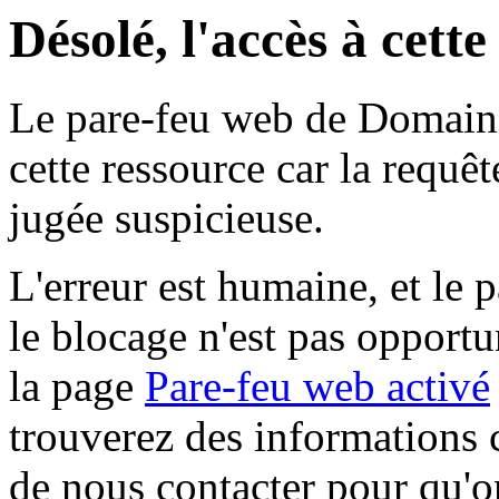
Désolé, l'accès à cett
Le pare-feu web de Domaine 
cette ressource car la requê
jugée suspicieuse.
L'erreur est humaine, et le p
le blocage n'est pas opportu
la page
Pare-feu web activé
trouverez des informations 
de nous contacter pour qu'o