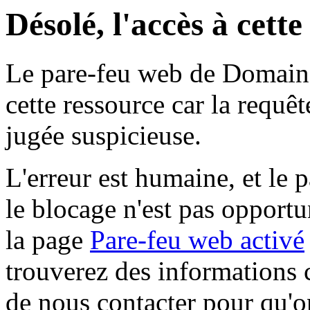
Désolé, l'accès à cett
Le pare-feu web de Domaine 
cette ressource car la requê
jugée suspicieuse.
L'erreur est humaine, et le p
le blocage n'est pas opportu
la page
Pare-feu web activé
trouverez des informations 
de nous contacter pour qu'o