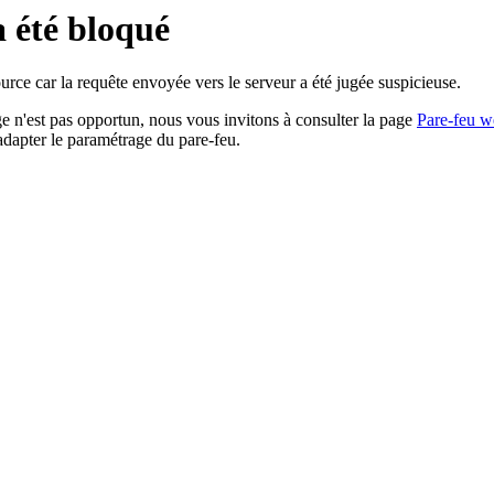
a été bloqué
rce car la requête envoyée vers le serveur a été jugée suspicieuse.
age n'est pas opportun, nous vous invitons à consulter la page
Pare-feu w
adapter le paramétrage du pare-feu.