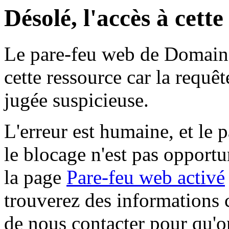
Désolé, l'accès à cett
Le pare-feu web de Domaine 
cette ressource car la requê
jugée suspicieuse.
L'erreur est humaine, et le p
le blocage n'est pas opportu
la page
Pare-feu web activé
trouverez des informations 
de nous contacter pour qu'o