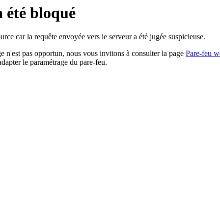
a été bloqué
rce car la requête envoyée vers le serveur a été jugée suspicieuse.
age n'est pas opportun, nous vous invitons à consulter la page
Pare-feu w
adapter le paramétrage du pare-feu.