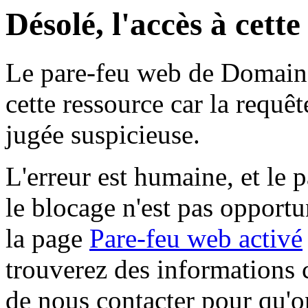
Désolé, l'accès à cett
Le pare-feu web de Domaine 
cette ressource car la requê
jugée suspicieuse.
L'erreur est humaine, et le p
le blocage n'est pas opportu
la page
Pare-feu web activé
trouverez des informations 
de nous contacter pour qu'o